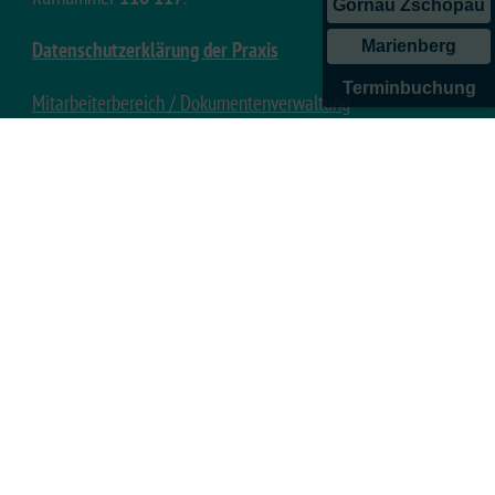
Gornau Zschopau
Datenschutzerklärung der Praxis
Marienberg
Terminbuchung
Mitarbeiterbereich / Dokumentenverwaltung
Unser Partner
Kontakt
Impressum
Datenschutz